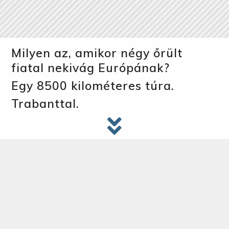
Milyen az, amikor négy őrült
fiatal nekivág Európának?
Egy 8500 kilométeres túra.
Trabanttal.