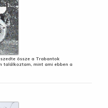
m szedte össze a Trabantok
em találkoztam, mint ami ebben a