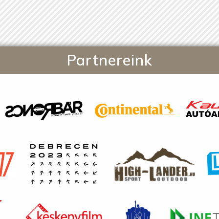
Partnereink