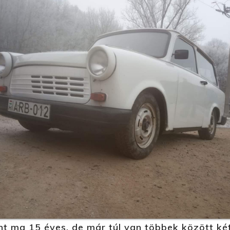
nt ma 15 éves, de már túl van többek között ké