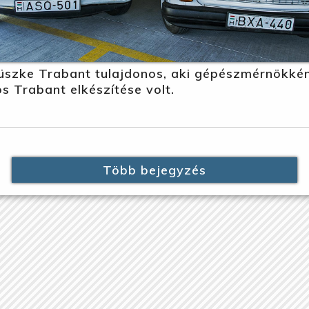
szke Trabant tulajdonos, aki gépészmérnökké
s Trabant elkészítése volt.
Több bejegyzés