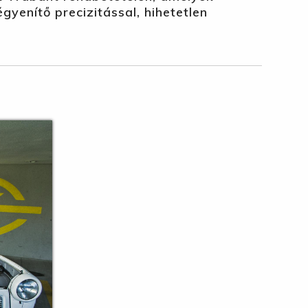
enítő precizitással, hihetetlen