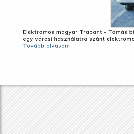
Elektromos magyar Trabant - Tamás bü
egy városi használatra szánt elektromo
Tovább olvasom