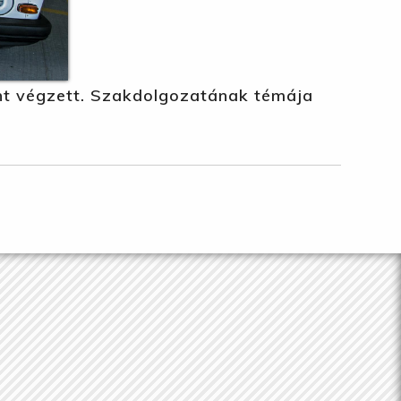
nt végzett. Szakdolgozatának témája