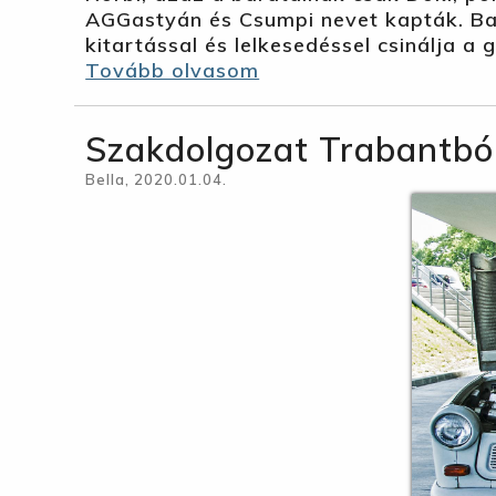
AGGastyán és Csumpi nevet kapták. Bar
kitartással és lelkesedéssel csinálja a 
Tovább olvasom
Szakdolgozat Trabantbó
Bella, 2020.01.04.