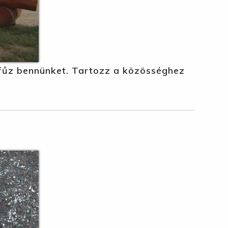
efűz bennünket. Tartozz a közösséghez