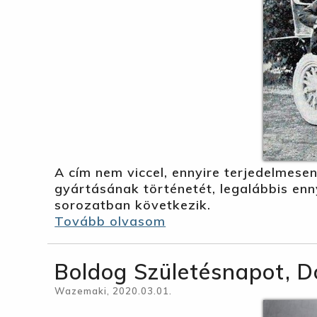
A cím nem viccel, ennyire terjedelmes
gyártásának történetét, legalábbis enn
sorozatban következik.
Tovább olvasom
Boldog Születésnapot, Do
Wazemaki, 2020.03.01.