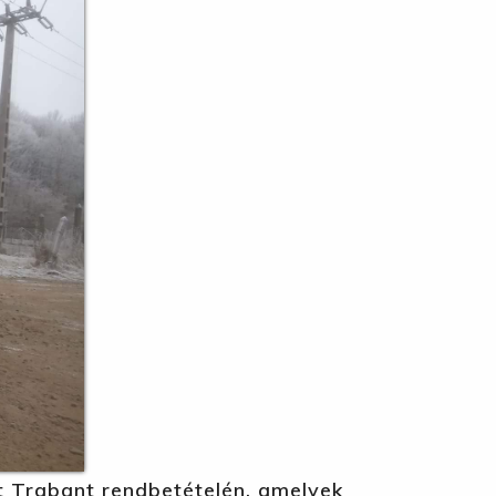
t Trabant rendbetételén, amelyek