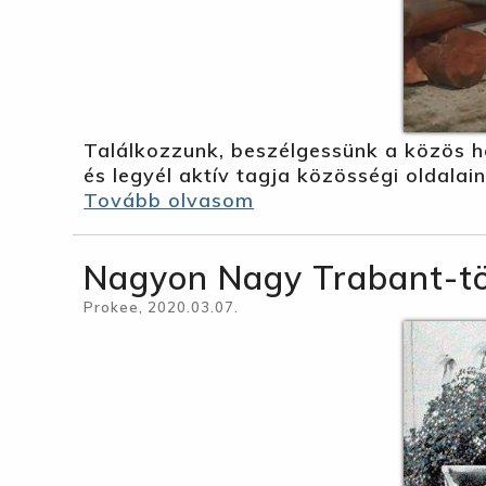
Találkozzunk, beszélgessünk a közös h
és legyél aktív tagja közösségi oldalai
Tovább olvasom
Nagyon Nagy Trabant-tör
Prokee, 2020.03.07.