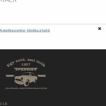
Adatkezelési tájékoztató
018